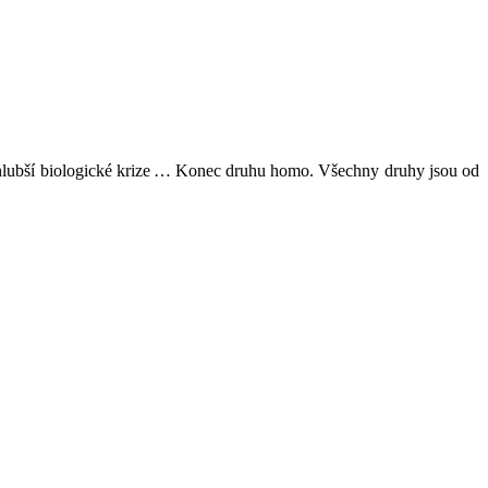
í hlubší biologické krize … Konec druhu homo. Všechny druhy jsou od