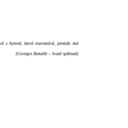
vá s bytostí, která rozesmává, protože má
(Georges Bataille – Svaté spiknutí)