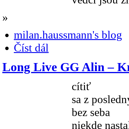
»
milan.haussmann's blog
Číst dál
Long Live GG Alin – Kr
cítiť
sa z posledn
bez seba
niekde nasta