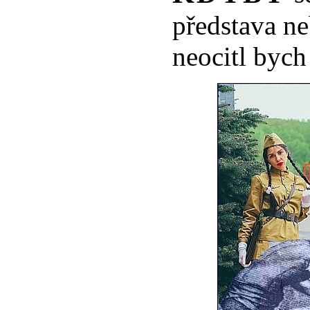
představa ne
neocitl bych