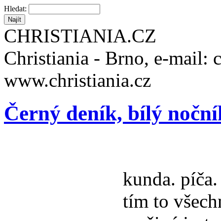
Hledat:
CHRISTIANIA.CZ
Christiania - Brno, e-mail: 
www.christiania.cz
Černý deník, bílý nočn
kunda. píča.
tím to všech