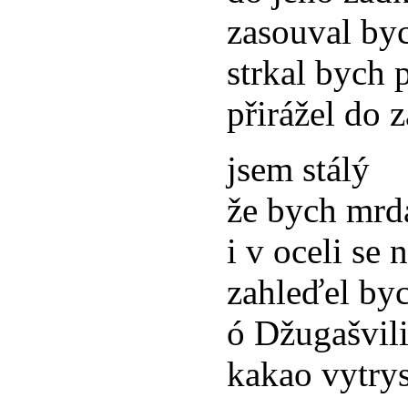
zasouval byc
strkal bych p
přirážel do 
jsem stálý
že bych mrda
i v oceli se 
zahleďel byc
ó Džugašvil
kakao vytry