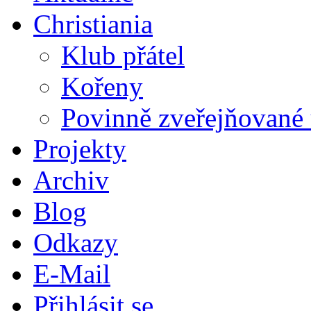
Christiania
Klub přátel
Kořeny
Povinně zveřejňované 
Projekty
Archiv
Blog
Odkazy
E-Mail
Přihlásit se