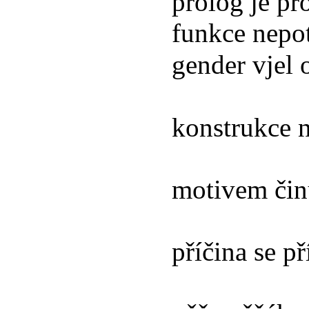
prolog je p
funkce nepot
gender vjel
konstrukce n
motivem čin
příčina se př