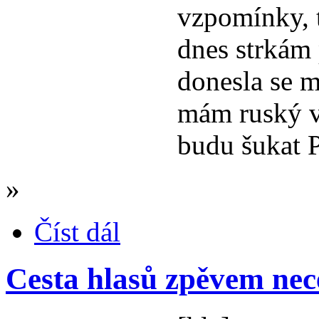
vzpomínky, 
dnes strkám 
donesla se 
mám ruský 
budu šukat 
»
Číst dál
Cesta hlasů zpěvem nec