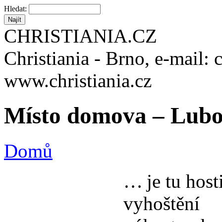
Hledat:
CHRISTIANIA.CZ
Christiania - Brno, e-mail: 
www.christiania.cz
Místo domova – Lubo
Domů
… je tu hosti
vyhoštění