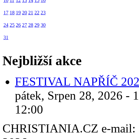
10
11
12
13
14
15
16
17
18
19
20
21
22
23
24
25
26
27
28
29
30
31
Nejbližší akce
FESTIVAL NAPŘÍČ 20
pátek, Srpen 28, 2026 - 
12:00
CHRISTIANIA.CZ e-mail: ch