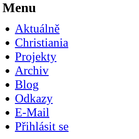
Menu
Aktuálně
Christiania
Projekty
Archiv
Blog
Odkazy
E-Mail
Přihlásit se