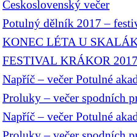
Československý večer
Potulný dělník 2017 – festi
KONEC LÉTA U SKALÁKA
FESTIVAL KRÁKOR 201
Napříč – večer Potulné aka
Proluky – večer spodních 
Napříč – večer Potulné aka
Proluky – večer spodních 