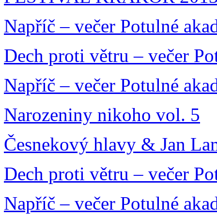
Napříč – večer Potulné aka
Dech proti větru – večer P
Napříč – večer Potulné aka
Narozeniny nikoho vol. 5
Česnekový hlavy & Jan La
Dech proti větru – večer P
Napříč – večer Potulné aka