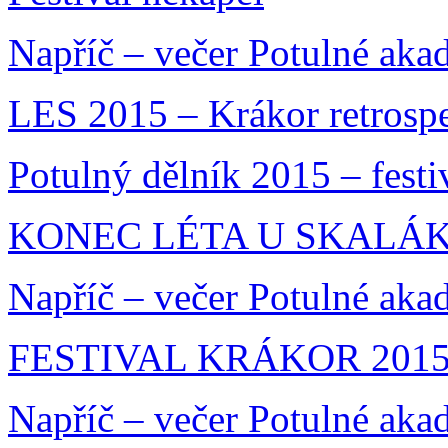
Napříč – večer Potulné aka
LES 2015 – Krákor retrosp
Potulný dělník 2015 – festi
KONEC LÉTA U SKALÁKA
Napříč – večer Potulné aka
FESTIVAL KRÁKOR 201
Napříč – večer Potulné aka