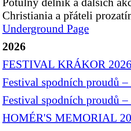
Potulný dělník a dalších ak
Christiania a přáteli prozat
Underground Page
2026
FESTIVAL KRÁKOR 202
Festival spodních proudů –
Festival spodních proudů –
HOMÉR'S MEMORIAL 20