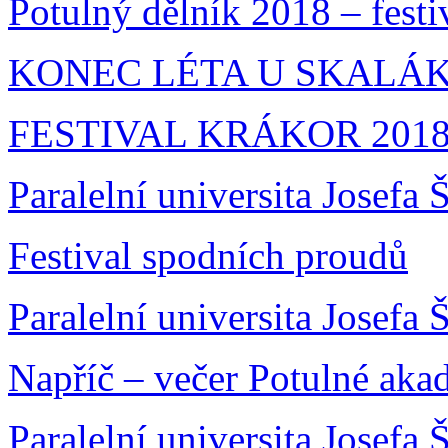
Potulný dělník 2018 – festi
KONEC LÉTA U SKALÁKA
FESTIVAL KRÁKOR 201
Paralelní universita Josefa
Festival spodních proudů
Paralelní universita Josefa 
Napříč – večer Potulné aka
Paralelní universita Josefa