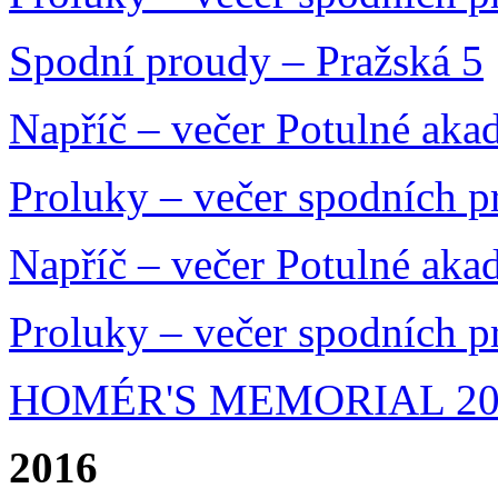
Spodní proudy – Pražská 5
Napříč – večer Potulné aka
Proluky – večer spodních 
Napříč – večer Potulné aka
Proluky – večer spodních 
HOMÉR'S MEMORIAL 20
2016