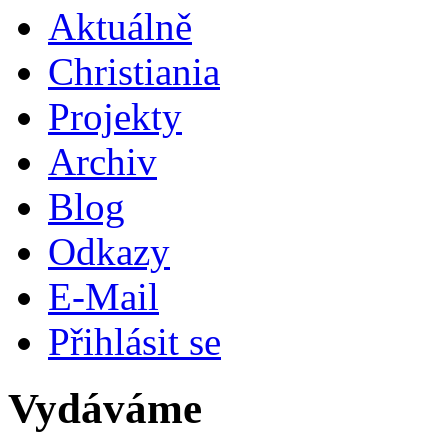
Aktuálně
Christiania
Projekty
Archiv
Blog
Odkazy
E-Mail
Přihlásit se
Vydáváme