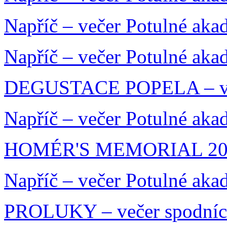
Napříč – večer Potulné aka
Napříč – večer Potulné aka
DEGUSTACE POPELA – več
Napříč – večer Potulné aka
HOMÉR'S MEMORIAL 20
Napříč – večer Potulné aka
PROLUKY – večer spodníc