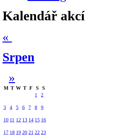
Kalendář akcí
«
Srpen
»
M
T
W
T
F
S
S
1
2
3
4
5
6
7
8
9
10
11
12
13
14
15
16
17
18
19
20
21
22
23