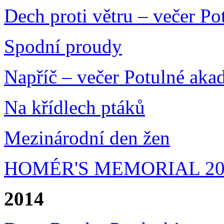
Dech proti větru – večer P
Spodní proudy
Napříč – večer Potulné aka
Na křídlech ptáků
Mezinárodní den žen
HOMÉR'S MEMORIAL 20
2014