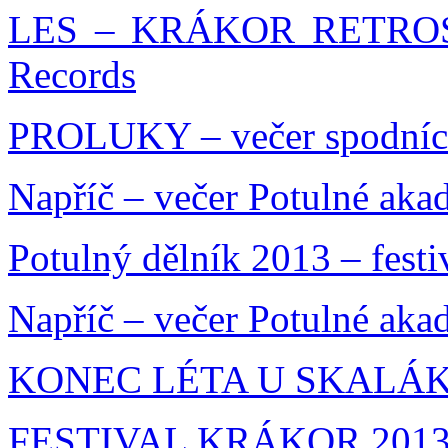
LES – KRÁKOR RETROSP
Records
PROLUKY – večer spodníc
Napříč – večer Potulné aka
Potulný dělník 2013 – festi
Napříč – večer Potulné aka
KONEC LÉTA U SKALÁKA
FESTIVAL KRÁKOR 201