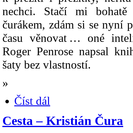
nechci. Stačí mi bohatě
čurákem, zdám si se nyní 
času věnovat … oné intel
Roger Penrose napsal kn
šaty bez vlastností.
»
Číst dál
Cesta – Kristián Čura