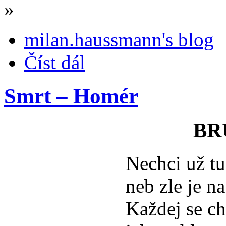
»
milan.haussmann's blog
Číst dál
Smrt – Homér
BR
Nechci už tu
neb zle je na
Každej se ch