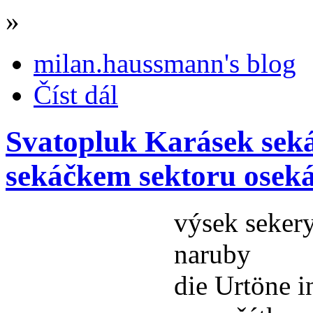
»
milan.haussmann's blog
Číst dál
Svatopluk Karásek seká
sekáčkem sektoru oseká
výsek sekery
naruby
die Urtöne 