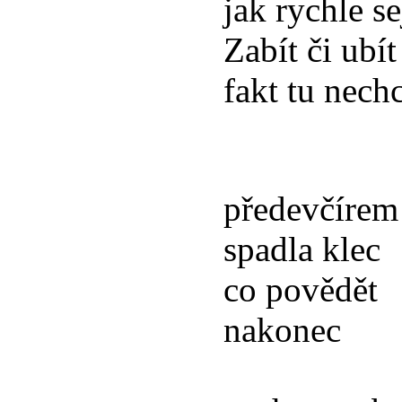
jak rychle se
Zabít či ubít
fakt tu nechc
předevčírem
spadla klec
co povědět
nakonec