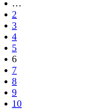
…
2
3
4
5
6
7
8
9
10