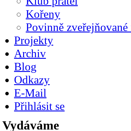
Klub přátel
Kořeny
Povinně zveřejňované 
Projekty
Archiv
Blog
Odkazy
E-Mail
Přihlásit se
Vydáváme