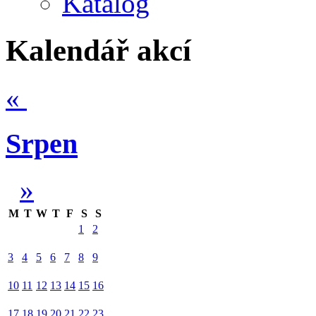
Katalog
Kalendář akcí
«
Srpen
»
M
T
W
T
F
S
S
1
2
3
4
5
6
7
8
9
10
11
12
13
14
15
16
17
18
19
20
21
22
23