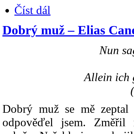
Číst dál
Dobrý muž – Elias Cane
Nun sag
Allein ich 
Dobrý muž se mě zeptal 
odpověďel jsem. Změřil