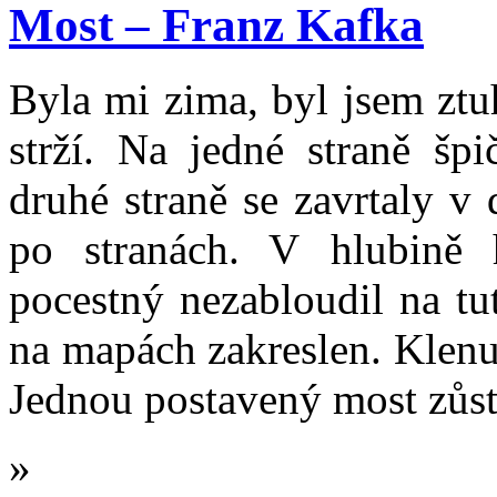
Most – Franz Kafka
Byla mi zima, byl jsem ztu
strží. Na jedné straně šp
druhé straně se zavrtaly v 
po stranách. V hlubině 
pocestný nezabloudil na tu
na mapách zakreslen. Klenu
Jednou postavený most zůs
»