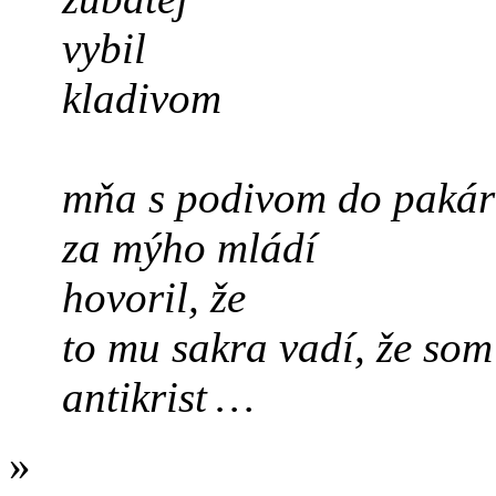
vybil
kladivom
mňa
s podivom
do pakár
za mýho
mládí
hovoril, že
to mu sakra vadí, že som
antikrist …
»