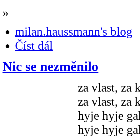
»
milan.haussmann's blog
Číst dál
Nic se nezměnilo
za vlast, za 
za vlast, za 
hyje hyje ga
hyje hyje ga