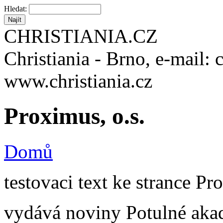
Hledat:
CHRISTIANIA.CZ
Christiania - Brno, e-mail: 
www.christiania.cz
Proximus, o.s.
Domů
testovaci text ke strance Pr
vydává noviny Potulné akad