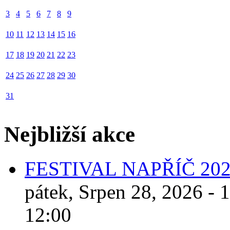
3
4
5
6
7
8
9
10
11
12
13
14
15
16
17
18
19
20
21
22
23
24
25
26
27
28
29
30
31
Nejbližší akce
FESTIVAL NAPŘÍČ 20
pátek, Srpen 28, 2026 - 
12:00