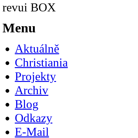
revui BOX
Menu
Aktuálně
Christiania
Projekty
Archiv
Blog
Odkazy
E-Mail