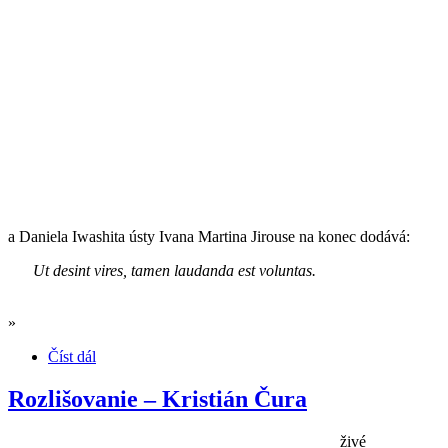
a Daniela Iwashita ústy Ivana Martina Jirouse na konec dodává:
Ut desint vires, tamen laudanda est voluntas.
»
Číst dál
Rozlišovanie – Kristián Čura
živé