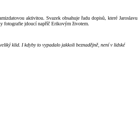
mizdatovou aktivitou. Svazek obsahuje řadu dopisů, které Jaroslavu
y fotografie jdoucí napříč Erikovým životem.
liký klid. I kdyby to vypadalo jakkoli beznadějně, není v lidské