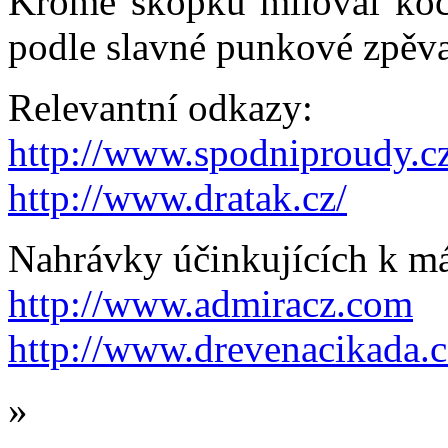
Kromě škopku miloval kočk
podle slavné punkové zpěva
Relevantní odkazy:
http://www.spodniproudy.c
http://www.dratak.cz/
Nahrávky účinkujících k má
http://www.admiracz.com
http://www.drevenacikada.c
»