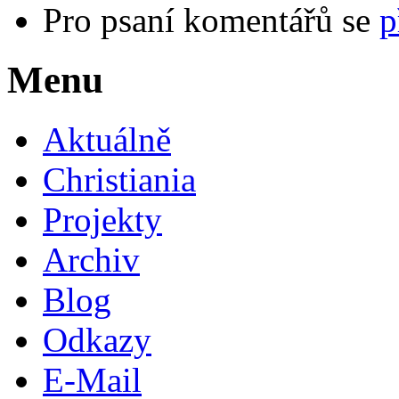
Pro psaní komentářů se
p
Menu
Aktuálně
Christiania
Projekty
Archiv
Blog
Odkazy
E-Mail