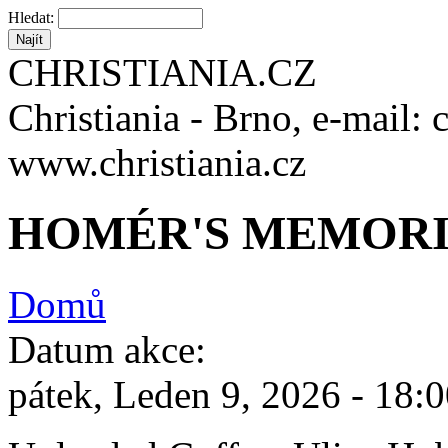
Hledat:
CHRISTIANIA.CZ
Christiania - Brno, e-mail: 
www.christiania.cz
HOMÉR'S MEMORIA
Domů
Datum akce:
pátek, Leden 9, 2026 -
18:0