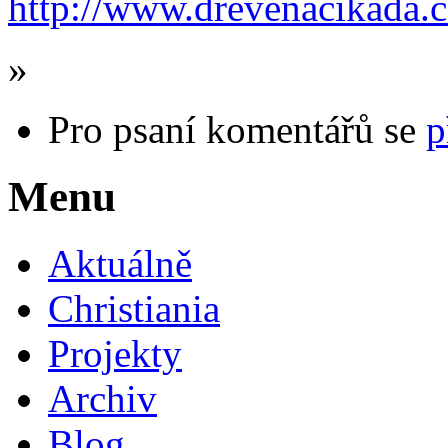
http://www.drevenacikada.c
»
Pro psaní komentářů se
p
Menu
Aktuálně
Christiania
Projekty
Archiv
Blog