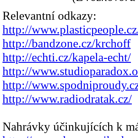
Relevantní odkazy:
http://www.plasticpeople.cz
http://bandzone.cz/krchoff
http://echti.cz/kapela-echt/
http://www.studioparadox.o
http://www.spodniproudy.c
http://www.radiodratak.cz/
Nahrávky účinkujících k má