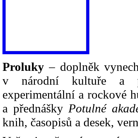
Proluky
– doplněk vynechá
v národní kultuře a pa
experimentální a rockové hu
a přednášky
Potulné akad
knih, časopisů a desek, vern