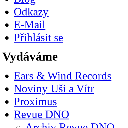
Odkazy
E-Mail
Přihlásit se
Vydáváme
Ears & Wind Records
Noviny Uši a Vítr
Proximus
Revue DNO
Archiv Revue DNO