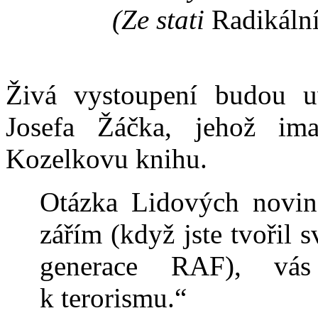
(Ze stati
Radikáln
Živá vystoupení budou uv
Josefa Žáčka, jehož ima
Kozelkovu knihu.
Otázka Lidových novin
zářím (když jste tvořil s
generace RAF), vás
k terorismu.“