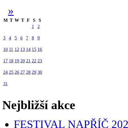
»
M
T
W
T
F
S
S
1
2
3
4
5
6
7
8
9
10
11
12
13
14
15
16
17
18
19
20
21
22
23
24
25
26
27
28
29
30
31
Nejbližší akce
FESTIVAL NAPŘÍČ 20