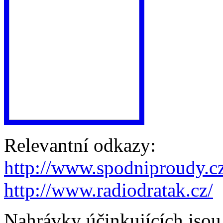
Relevantní odkazy:
http://www.spodniproudy.c
http://www.radiodratak.cz/
Nahrávky účinkujících jsou 