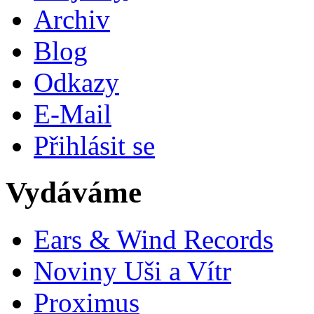
Archiv
Blog
Odkazy
E-Mail
Přihlásit se
Vydáváme
Ears & Wind Records
Noviny Uši a Vítr
Proximus