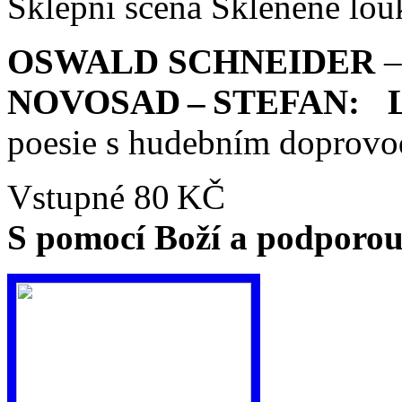
Sklepní scéna Skleněné lou
OSWALD SCHNEIDER
–
NOVOSAD – STEFAN:
poesie s hudebním doprovo
Vstupné 80 KČ
S pomocí Boží a podporou 