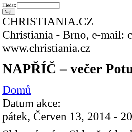
Hledat:
CHRISTIANIA.CZ
Christiania - Brno, e-mail: 
www.christiania.cz
NAPŘÍČ – večer Potu
Domů
Datum akce:
pátek, Červen 13, 2014 -
20