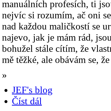
manuálních profesích, ti jso
nejvíc si rozumím, ač oni s
nad každou maličkostí se ur
najevo, jak je mám rád, jso
bohužel stále cítím, že vlas
mě těžké, ale obávám se, že
»
JEF's blog
Číst dál