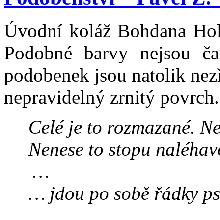
Úvodní koláž Bohdana Hol
Podobné barvy nejsou ča
podobenek jsou natolik nezř
nepravidelný zrnitý povrch. 
Celé je to rozmazané. Ne
Nenese to stopu naléhavo
…
… jdou po sobě řádky p
…