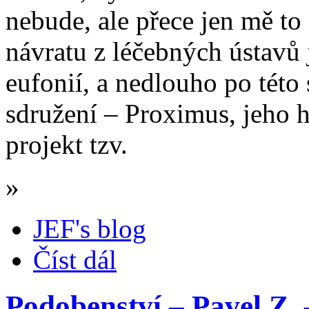
nebude, ale přece jen mě to
návratu z léčebných ústavů 
eufonií, a nedlouho po této
sdružení – Proximus, jeho h
projekt tzv.
»
JEF's blog
Číst dál
Podobenství – Pavel Z. 