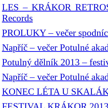
LES – KRÁKOR RETROSP
Records
PROLUKY – večer spodníc
Napříč – večer Potulné aka
Potulný dělník 2013 – festi
Napříč – večer Potulné aka
KONEC LÉTA U SKALÁKA
FESTIVAL KRÁKOR 201