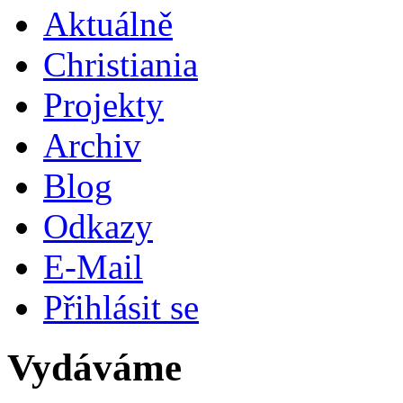
Aktuálně
Christiania
Projekty
Archiv
Blog
Odkazy
E-Mail
Přihlásit se
Vydáváme