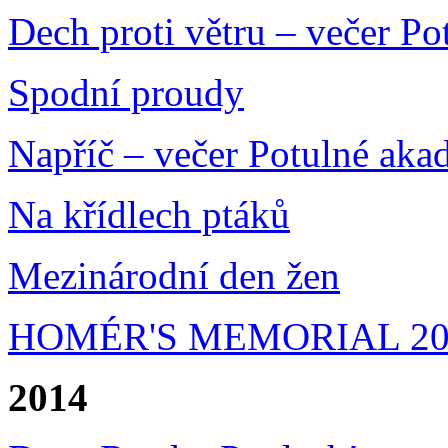
Dech proti větru – večer P
Spodní proudy
Napříč – večer Potulné aka
Na křídlech ptáků
Mezinárodní den žen
HOMÉR'S MEMORIAL 20
2014