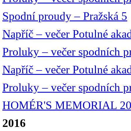
Spodní proudy – Pražská 5
Napříč – večer Potulné aka
Proluky – večer spodních 
Napříč – večer Potulné aka
Proluky – večer spodních 
HOMÉR'S MEMORIAL 20
2016