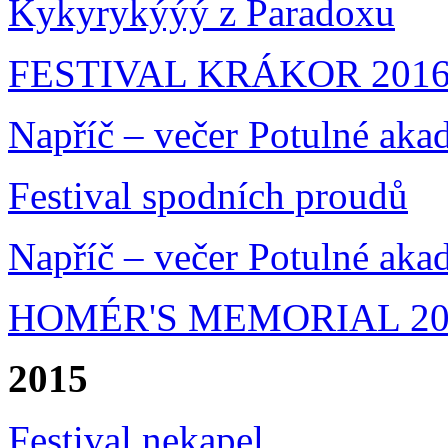
Kykyrykýýý z Paradoxu
FESTIVAL KRÁKOR 201
Napříč – večer Potulné aka
Festival spodních proudů
Napříč – večer Potulné aka
HOMÉR'S MEMORIAL 20
2015
Festival nekapel