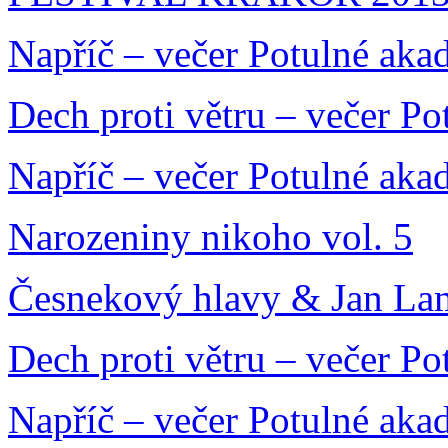
Napříč – večer Potulné aka
Dech proti větru – večer P
Napříč – večer Potulné aka
Narozeniny nikoho vol. 5
Česnekový hlavy & Jan La
Dech proti větru – večer P
Napříč – večer Potulné aka