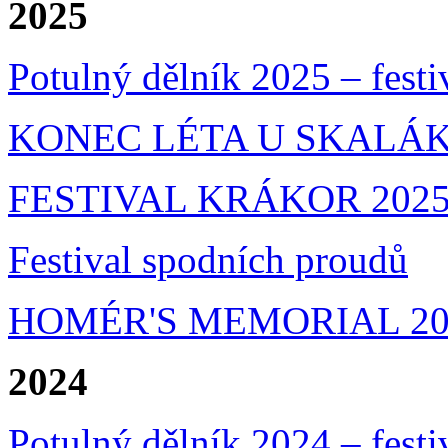
2025
Potulný dělník 2025 – festi
KONEC LÉTA U SKALÁKA
FESTIVAL KRÁKOR 202
Festival spodních proudů
HOMÉR'S MEMORIAL 20
2024
Potulný dělník 2024 – festi