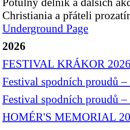
Potulný dělník a dalších ak
Christiania a přáteli prozat
Underground Page
2026
FESTIVAL KRÁKOR 202
Festival spodních proudů –
Festival spodních proudů –
HOMÉR'S MEMORIAL 20