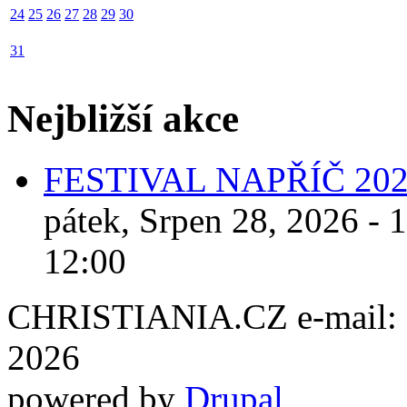
24
25
26
27
28
29
30
31
Nejbližší akce
FESTIVAL NAPŘÍČ 20
pátek, Srpen 28, 2026 - 
12:00
CHRISTIANIA.CZ e-mail: ch
2026
powered by
Drupal