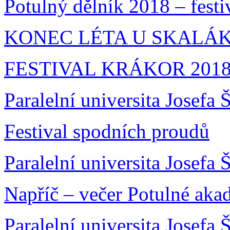
Potulný dělník 2018 – festi
KONEC LÉTA U SKALÁKA
FESTIVAL KRÁKOR 201
Paralelní universita Josefa
Festival spodních proudů
Paralelní universita Josefa 
Napříč – večer Potulné aka
Paralelní universita Josefa