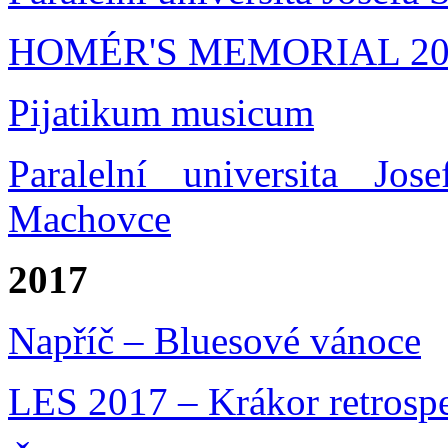
HOMÉR'S MEMORIAL 20
Pijatikum musicum
Paralelní universita Jo
Machovce
2017
Napříč – Bluesové vánoce
LES 2017 – Krákor retrosp