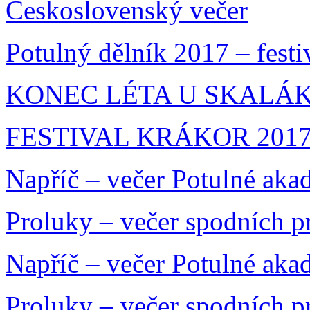
Československý večer
Potulný dělník 2017 – festi
KONEC LÉTA U SKALÁKA
FESTIVAL KRÁKOR 201
Napříč – večer Potulné aka
Proluky – večer spodních 
Napříč – večer Potulné aka
Proluky – večer spodních 