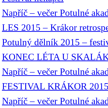
Napříč – večer Potulné aka
LES 2015 – Krákor retrosp
Potulný dělník 2015 – festi
KONEC LÉTA U SKALÁKA
Napříč – večer Potulné aka
FESTIVAL KRÁKOR 201
Napříč – večer Potulné aka