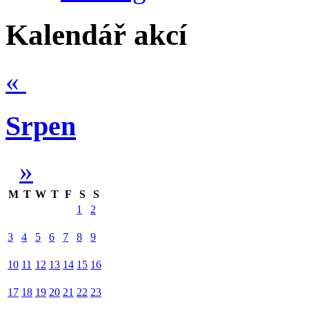
Kalendář akcí
«
Srpen
»
M
T
W
T
F
S
S
1
2
3
4
5
6
7
8
9
10
11
12
13
14
15
16
17
18
19
20
21
22
23