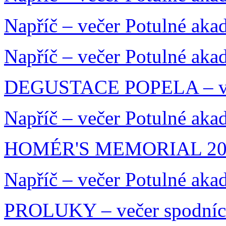
Napříč – večer Potulné aka
Napříč – večer Potulné aka
DEGUSTACE POPELA – več
Napříč – večer Potulné aka
HOMÉR'S MEMORIAL 20
Napříč – večer Potulné aka
PROLUKY – večer spodníc