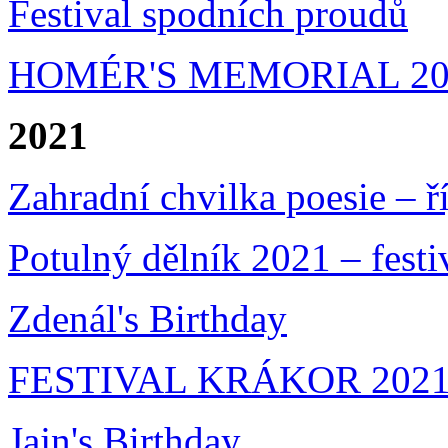
Festival spodních proudů
HOMÉR'S MEMORIAL 20
2021
Zahradní chvilka poesie – ř
Potulný dělník 2021 – festi
Zdenál's Birthday
FESTIVAL KRÁKOR 202
Jajn's Birthday