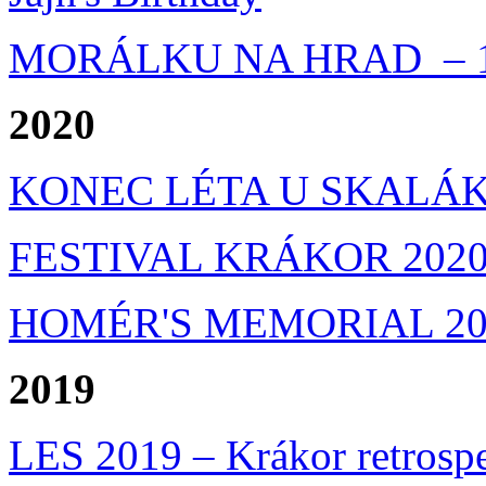
MORÁLKU NA HRAD – 1
2020
KONEC LÉTA U SKALÁKA
FESTIVAL KRÁKOR 202
HOMÉR'S MEMORIAL 20
2019
LES 2019 – Krákor retrosp