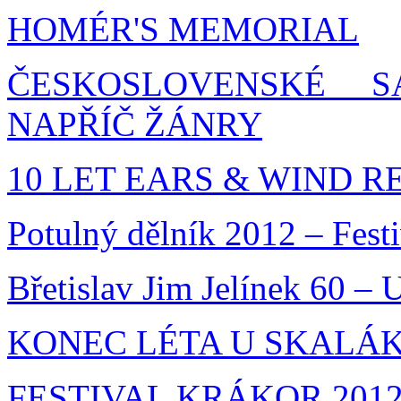
HOMÉR'S MEMORIAL
ČESKOSLOVENSKÉ 
NAPŘÍČ ŽÁNRY
10 LET EARS & WIND 
Potulný dělník 2012 – Festi
Břetislav Jim Jelínek 60 –
KONEC LÉTA U SKALÁKA
FESTIVAL KRÁKOR 201