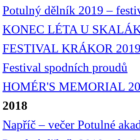
Potulný dělník 2019 – festi
KONEC LÉTA U SKALÁKA
FESTIVAL KRÁKOR 201
Festival spodních proudů
HOMÉR'S MEMORIAL 20
2018
Napříč – večer Potulné aka