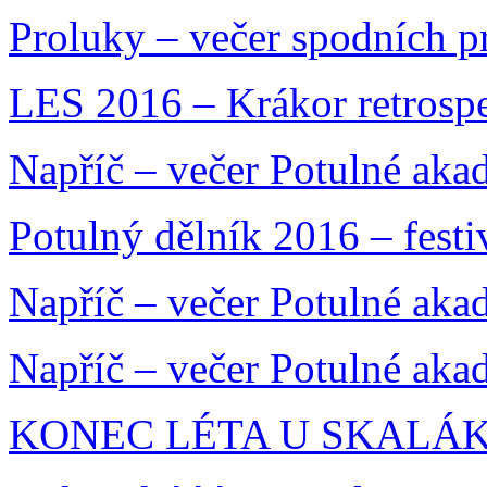
Proluky – večer spodních 
LES 2016 – Krákor retrosp
Napříč – večer Potulné aka
Potulný dělník 2016 – festi
Napříč – večer Potulné aka
Napříč – večer Potulné aka
KONEC LÉTA U SKALÁKA