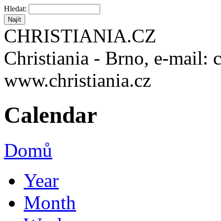
Hledat:
CHRISTIANIA.CZ
Christiania - Brno, e-mail: 
www.christiania.cz
Calendar
Domů
Year
Month