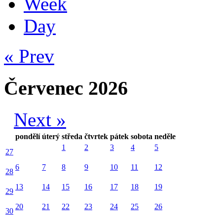
Week
Day
« Prev
Červenec 2026
Next »
pondělí
úterý
středa
čtvrtek
pátek
sobota
neděle
1
2
3
4
5
27
6
7
8
9
10
11
12
28
13
14
15
16
17
18
19
29
20
21
22
23
24
25
26
30