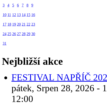
3
4
5
6
7
8
9
10
11
12
13
14
15
16
17
18
19
20
21
22
23
24
25
26
27
28
29
30
31
Nejbližší akce
FESTIVAL NAPŘÍČ 20
pátek, Srpen 28, 2026 - 
12:00