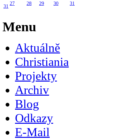
27
28
29
30
31
31
Menu
Aktuálně
Christiania
Projekty
Archiv
Blog
Odkazy
E-Mail