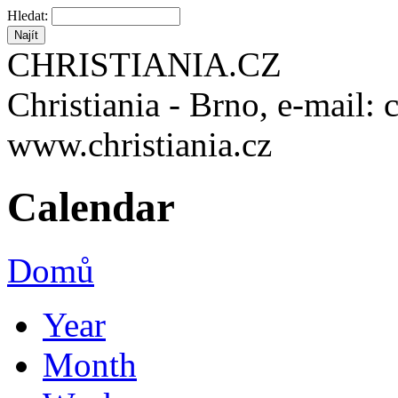
Hledat:
CHRISTIANIA.CZ
Christiania - Brno, e-mail: 
www.christiania.cz
Calendar
Domů
Year
Month