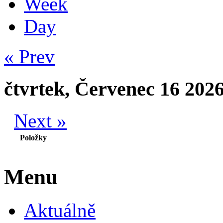
Week
Day
« Prev
čtvrtek, Červenec 16 202
Next »
Položky
Menu
Aktuálně