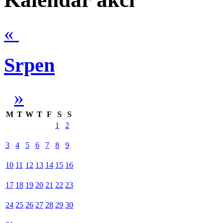
«
Srpen
»
M
T
W
T
F
S
S
1
2
3
4
5
6
7
8
9
10
11
12
13
14
15
16
17
18
19
20
21
22
23
24
25
26
27
28
29
30