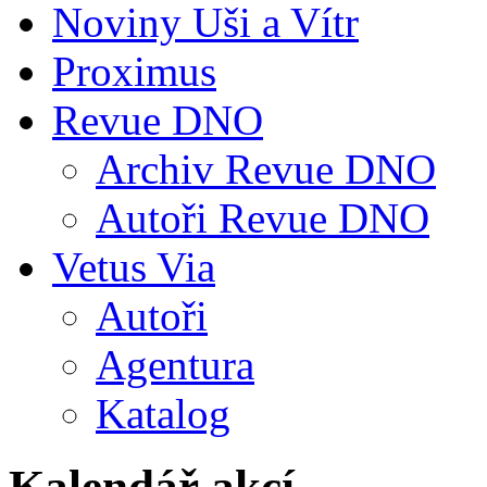
Noviny Uši a Vítr
Proximus
Revue DNO
Archiv Revue DNO
Autoři Revue DNO
Vetus Via
Autoři
Agentura
Katalog
Kalendář akcí