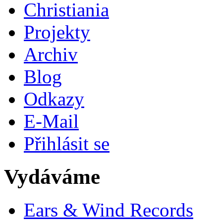
Christiania
Projekty
Archiv
Blog
Odkazy
E-Mail
Přihlásit se
Vydáváme
Ears & Wind Records