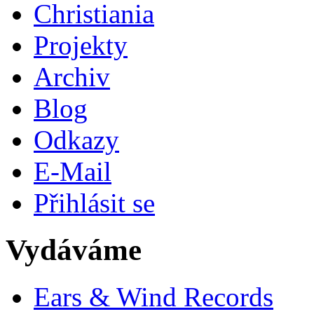
Christiania
Projekty
Archiv
Blog
Odkazy
E-Mail
Přihlásit se
Vydáváme
Ears & Wind Records