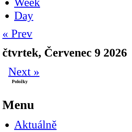
Week
Day
« Prev
čtvrtek, Červenec 9 2026
Next »
Položky
Menu
Aktuálně