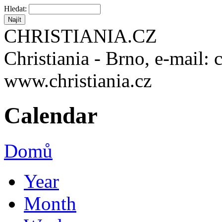
Hledat:
CHRISTIANIA.CZ
Christiania - Brno, e-mail: 
www.christiania.cz
Calendar
Domů
Year
Month