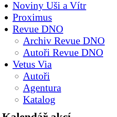
Noviny Uši a Vítr
Proximus
Revue DNO
Archiv Revue DNO
Autoři Revue DNO
Vetus Via
Autoři
Agentura
Katalog
Kalendář akcí