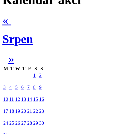
«
Srpen
»
M
T
W
T
F
S
S
1
2
3
4
5
6
7
8
9
10
11
12
13
14
15
16
17
18
19
20
21
22
23
24
25
26
27
28
29
30