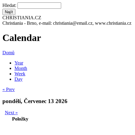
Hledat:
CHRISTIANIA.CZ
Christiania - Brno, e-mail: christiania@email.cz, www.christiania.cz
Calendar
Domů
Year
Month
Week
Day
« Prev
pondělí, Červenec 13 2026
Next »
Položky