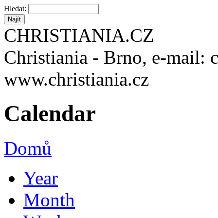
Hledat:
CHRISTIANIA.CZ
Christiania - Brno, e-mail: 
www.christiania.cz
Calendar
Domů
Year
Month