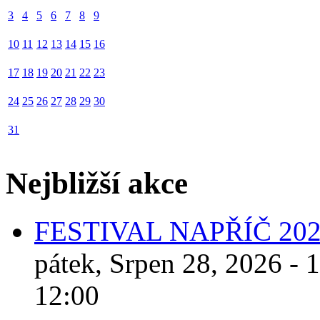
3
4
5
6
7
8
9
10
11
12
13
14
15
16
17
18
19
20
21
22
23
24
25
26
27
28
29
30
31
Nejbližší akce
FESTIVAL NAPŘÍČ 20
pátek, Srpen 28, 2026 - 
12:00