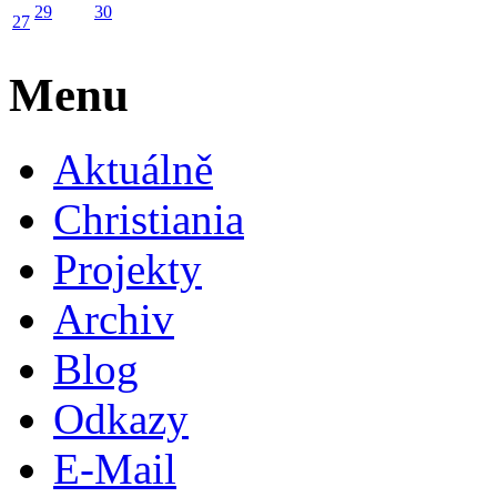
29
30
27
Menu
Aktuálně
Christiania
Projekty
Archiv
Blog
Odkazy
E-Mail