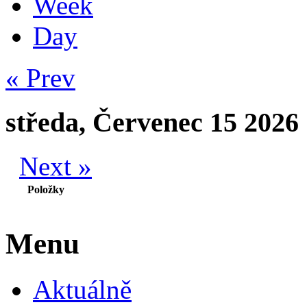
Week
Day
« Prev
středa, Červenec 15 2026
Next »
Položky
Menu
Aktuálně