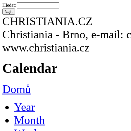
Hledat:
CHRISTIANIA.CZ
Christiania - Brno, e-mail: 
www.christiania.cz
Calendar
Domů
Year
Month