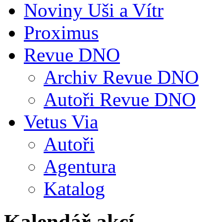
Noviny Uši a Vítr
Proximus
Revue DNO
Archiv Revue DNO
Autoři Revue DNO
Vetus Via
Autoři
Agentura
Katalog
Kalendář akcí