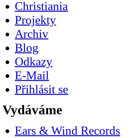
Christiania
Projekty
Archiv
Blog
Odkazy
E-Mail
Přihlásit se
Vydáváme
Ears & Wind Records