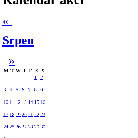
«
Srpen
»
M
T
W
T
F
S
S
1
2
3
4
5
6
7
8
9
10
11
12
13
14
15
16
17
18
19
20
21
22
23
24
25
26
27
28
29
30