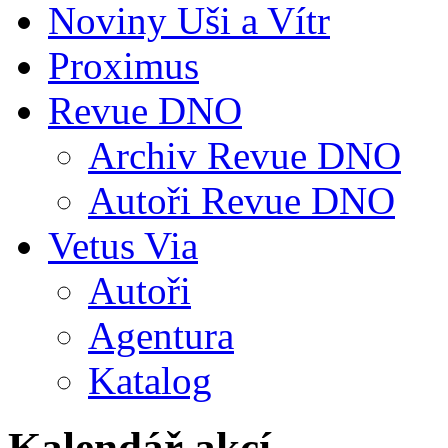
Noviny Uši a Vítr
Proximus
Revue DNO
Archiv Revue DNO
Autoři Revue DNO
Vetus Via
Autoři
Agentura
Katalog
Kalendář akcí