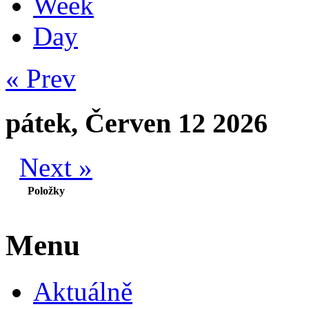
Week
Day
« Prev
pátek, Červen 12 2026
Next »
Položky
Menu
Aktuálně