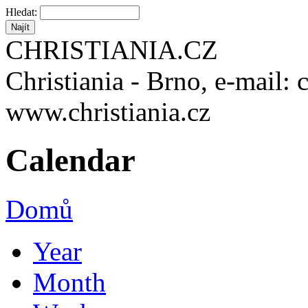
Hledat:
CHRISTIANIA.CZ
Christiania - Brno, e-mail: 
www.christiania.cz
Calendar
Domů
Year
Month