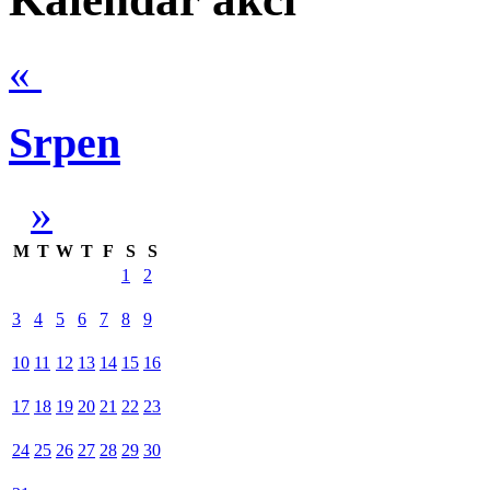
«
Srpen
»
M
T
W
T
F
S
S
1
2
3
4
5
6
7
8
9
10
11
12
13
14
15
16
17
18
19
20
21
22
23
24
25
26
27
28
29
30