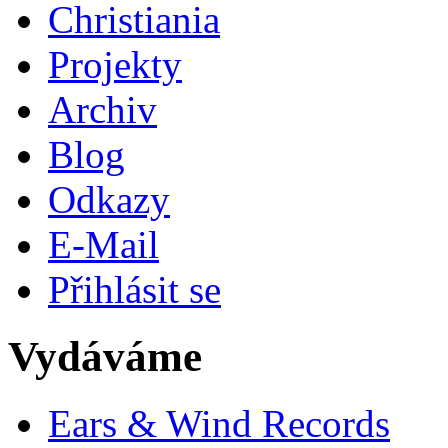
Christiania
Projekty
Archiv
Blog
Odkazy
E-Mail
Přihlásit se
Vydáváme
Ears & Wind Records