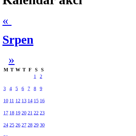
«
Srpen
»
M
T
W
T
F
S
S
1
2
3
4
5
6
7
8
9
10
11
12
13
14
15
16
17
18
19
20
21
22
23
24
25
26
27
28
29
30