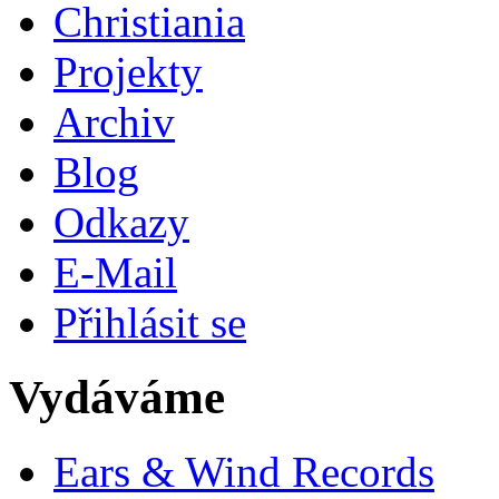
Christiania
Projekty
Archiv
Blog
Odkazy
E-Mail
Přihlásit se
Vydáváme
Ears & Wind Records