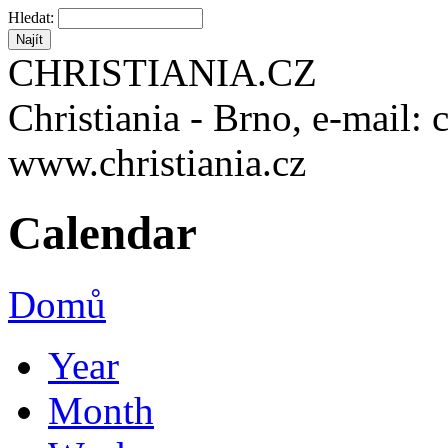
Hledat:
CHRISTIANIA.CZ
Christiania - Brno, e-mail: 
www.christiania.cz
Calendar
Domů
Year
Month