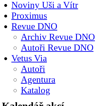
Noviny Uši a Vítr
Proximus
Revue DNO
Archiv Revue DNO
Autoři Revue DNO
Vetus Via
Autoři
Agentura
Katalog
Kalendář akcí