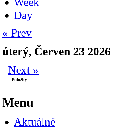
Week
Day
« Prev
úterý, Červen 23 2026
Next »
Položky
Menu
Aktuálně