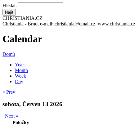
Hledat:
CHRISTIANIA.CZ
Christiania - Brno, e-mail: christiania@email.cz, www.christiania.cz
Calendar
Domů
Year
Month
Week
Day
« Prev
sobota, Červen 13 2026
Next »
Položky