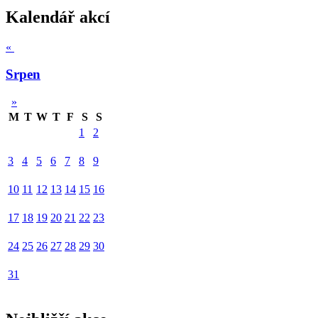
Kalendář akcí
«
Srpen
»
M
T
W
T
F
S
S
1
2
3
4
5
6
7
8
9
10
11
12
13
14
15
16
17
18
19
20
21
22
23
24
25
26
27
28
29
30
31