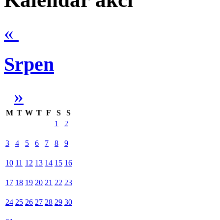
«
Srpen
»
M
T
W
T
F
S
S
1
2
3
4
5
6
7
8
9
10
11
12
13
14
15
16
17
18
19
20
21
22
23
24
25
26
27
28
29
30