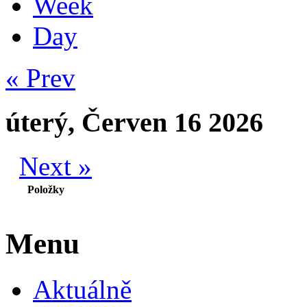
Week
Day
« Prev
úterý, Červen 16 2026
Next »
Položky
Menu
Aktuálně