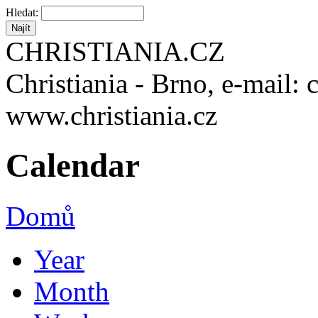
Hledat:
CHRISTIANIA.CZ
Christiania - Brno, e-mail: 
www.christiania.cz
Calendar
Domů
Year
Month