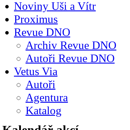
Noviny Uši a Vítr
Proximus
Revue DNO
Archiv Revue DNO
Autoři Revue DNO
Vetus Via
Autoři
Agentura
Katalog
Kalendář akcí