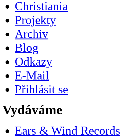
Christiania
Projekty
Archiv
Blog
Odkazy
E-Mail
Přihlásit se
Vydáváme
Ears & Wind Records