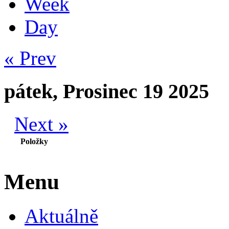
Week
Day
« Prev
pátek, Prosinec 19 2025
Next »
Položky
Menu
Aktuálně