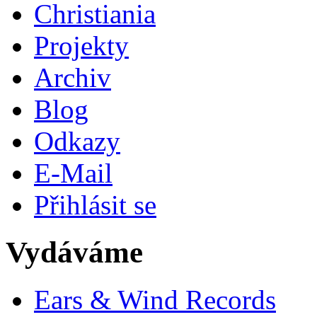
Christiania
Projekty
Archiv
Blog
Odkazy
E-Mail
Přihlásit se
Vydáváme
Ears & Wind Records