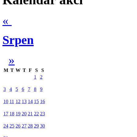
«
Srpen
»
M
T
W
T
F
S
S
1
2
3
4
5
6
7
8
9
10
11
12
13
14
15
16
17
18
19
20
21
22
23
24
25
26
27
28
29
30