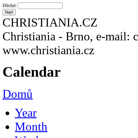
Hledat:
CHRISTIANIA.CZ
Christiania - Brno, e-mail: 
www.christiania.cz
Calendar
Domů
Year
Month