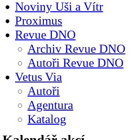
Noviny Uši a Vítr
Proximus
Revue DNO
Archiv Revue DNO
Autoři Revue DNO
Vetus Via
Autoři
Agentura
Katalog
Kalendář akcí