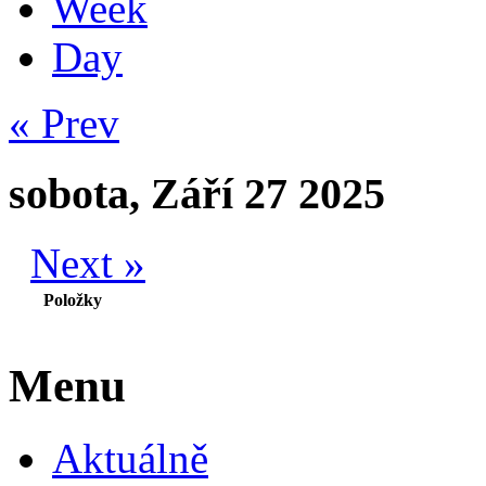
Week
Day
« Prev
sobota, Září 27 2025
Next »
Položky
Menu
Aktuálně