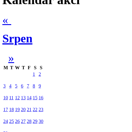
«
Srpen
»
M
T
W
T
F
S
S
1
2
3
4
5
6
7
8
9
10
11
12
13
14
15
16
17
18
19
20
21
22
23
24
25
26
27
28
29
30