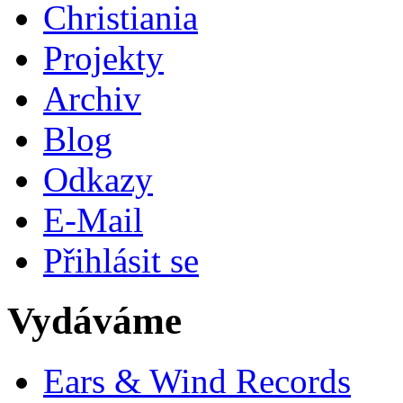
Christiania
Projekty
Archiv
Blog
Odkazy
E-Mail
Přihlásit se
Vydáváme
Ears & Wind Records