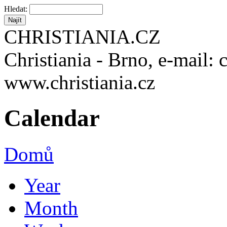
Hledat:
CHRISTIANIA.CZ
Christiania - Brno, e-mail: 
www.christiania.cz
Calendar
Domů
Year
Month