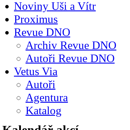
Noviny Uši a Vítr
Proximus
Revue DNO
Archiv Revue DNO
Autoři Revue DNO
Vetus Via
Autoři
Agentura
Katalog
Kalendář akcí