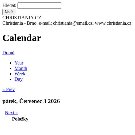
Hledat:
CHRISTIANIA.CZ
Christiania - Brno, e-mail: christiania@email.cz, www.christiania.cz
Calendar
Domů
Year
Month
Week
Day
« Prev
pátek, Červenec 3 2026
Next »
Položky