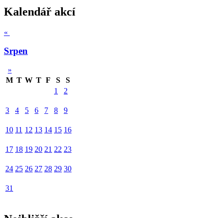
Kalendář akcí
«
Srpen
»
M
T
W
T
F
S
S
1
2
3
4
5
6
7
8
9
10
11
12
13
14
15
16
17
18
19
20
21
22
23
24
25
26
27
28
29
30
31