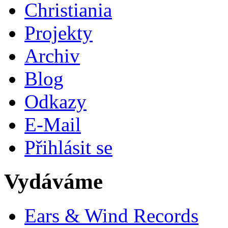
Christiania
Projekty
Archiv
Blog
Odkazy
E-Mail
Přihlásit se
Vydáváme
Ears & Wind Records