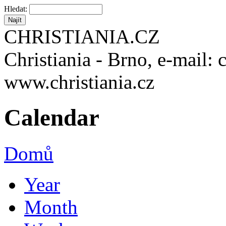
Hledat:
CHRISTIANIA.CZ
Christiania - Brno, e-mail: 
www.christiania.cz
Calendar
Domů
Year
Month