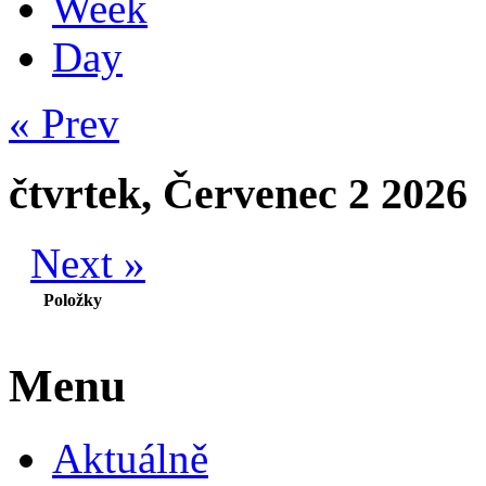
Week
Day
« Prev
čtvrtek, Červenec 2 2026
Next »
Položky
Menu
Aktuálně