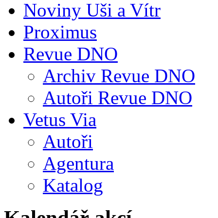
Noviny Uši a Vítr
Proximus
Revue DNO
Archiv Revue DNO
Autoři Revue DNO
Vetus Via
Autoři
Agentura
Katalog
Kalendář akcí