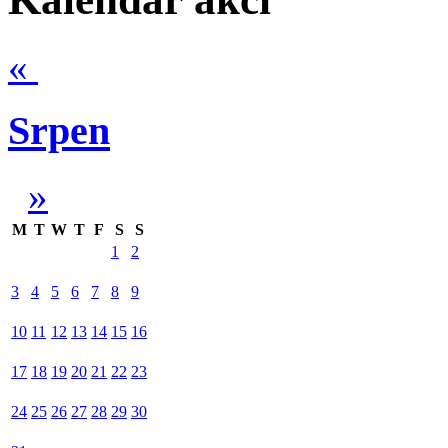
«
Srpen
»
M
T
W
T
F
S
S
1
2
3
4
5
6
7
8
9
10
11
12
13
14
15
16
17
18
19
20
21
22
23
24
25
26
27
28
29
30