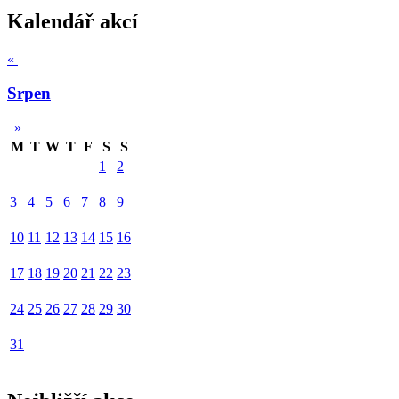
Kalendář akcí
«
Srpen
»
M
T
W
T
F
S
S
1
2
3
4
5
6
7
8
9
10
11
12
13
14
15
16
17
18
19
20
21
22
23
24
25
26
27
28
29
30
31