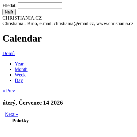
Hledat:
CHRISTIANIA.CZ
Christiania - Brno, e-mail: christiania@email.cz, www.christiania.cz
Calendar
Domů
Year
Month
Week
Day
« Prev
úterý, Červenec 14 2026
Next »
Položky