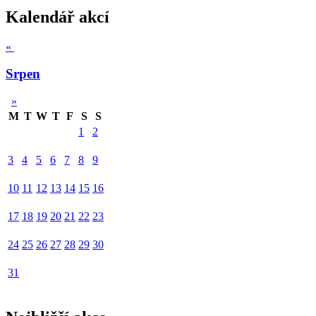
Kalendář akcí
«
Srpen
»
M
T
W
T
F
S
S
1
2
3
4
5
6
7
8
9
10
11
12
13
14
15
16
17
18
19
20
21
22
23
24
25
26
27
28
29
30
31