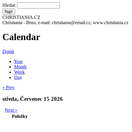
Hledat:
CHRISTIANIA.CZ
Christiania - Brno, e-mail: christiania@email.cz, www.christiania.cz
Calendar
Domů
Year
Month
Week
Day
« Prev
středa, Červenec 15 2026
Next »
Položky