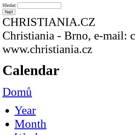
Hledat:
CHRISTIANIA.CZ
Christiania - Brno, e-mail: 
www.christiania.cz
Calendar
Domů
Year
Month