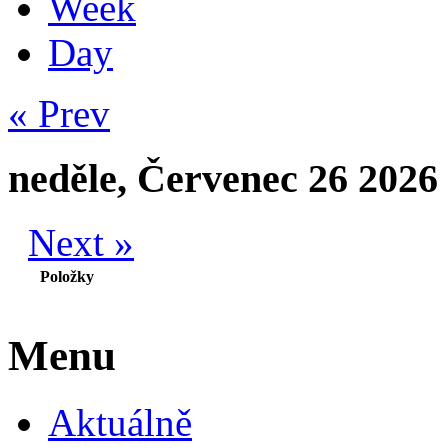
Week
Day
« Prev
neděle, Červenec 26 2026
Next »
Položky
Menu
Aktuálně