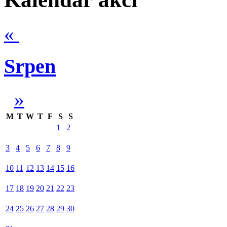
«
Srpen
»
M
T
W
T
F
S
S
1
2
3
4
5
6
7
8
9
10
11
12
13
14
15
16
17
18
19
20
21
22
23
24
25
26
27
28
29
30