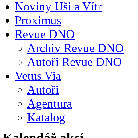
Noviny Uši a Vítr
Proximus
Revue DNO
Archiv Revue DNO
Autoři Revue DNO
Vetus Via
Autoři
Agentura
Katalog
Kalendář akcí