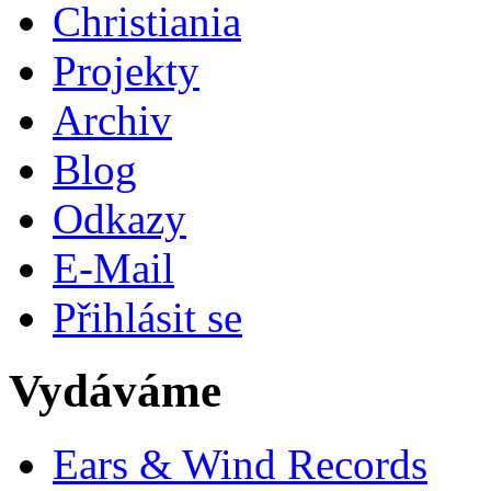
Christiania
Projekty
Archiv
Blog
Odkazy
E-Mail
Přihlásit se
Vydáváme
Ears & Wind Records