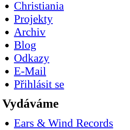
Christiania
Projekty
Archiv
Blog
Odkazy
E-Mail
Přihlásit se
Vydáváme
Ears & Wind Records