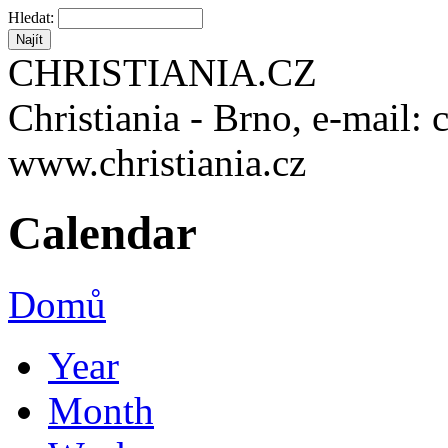
Hledat:
CHRISTIANIA.CZ
Christiania - Brno, e-mail: 
www.christiania.cz
Calendar
Domů
Year
Month