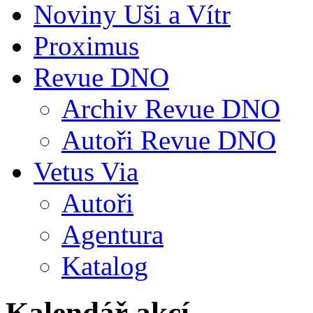
Noviny Uši a Vítr
Proximus
Revue DNO
Archiv Revue DNO
Autoři Revue DNO
Vetus Via
Autoři
Agentura
Katalog
Kalendář akcí