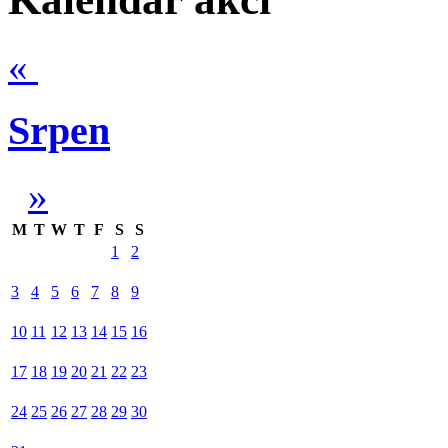
«
Srpen
»
M
T
W
T
F
S
S
1
2
3
4
5
6
7
8
9
10
11
12
13
14
15
16
17
18
19
20
21
22
23
24
25
26
27
28
29
30