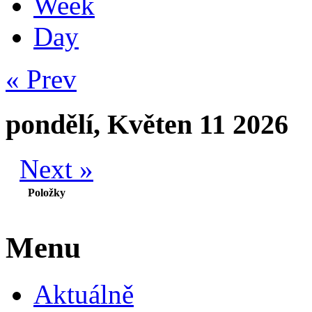
Week
Day
« Prev
pondělí, Květen 11 2026
Next »
Položky
Menu
Aktuálně