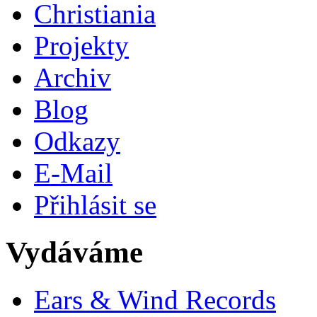
Christiania
Projekty
Archiv
Blog
Odkazy
E-Mail
Přihlásit se
Vydáváme
Ears & Wind Records