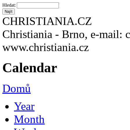
Hledat:
CHRISTIANIA.CZ
Christiania - Brno, e-mail: 
www.christiania.cz
Calendar
Domů
Year
Month