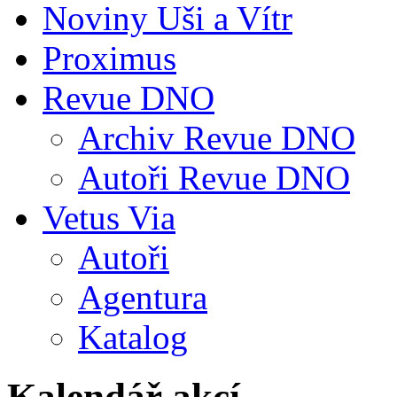
Noviny Uši a Vítr
Proximus
Revue DNO
Archiv Revue DNO
Autoři Revue DNO
Vetus Via
Autoři
Agentura
Katalog
Kalendář akcí