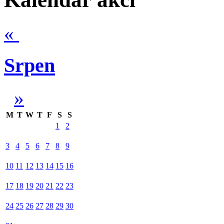
«
Srpen
»
M
T
W
T
F
S
S
1
2
3
4
5
6
7
8
9
10
11
12
13
14
15
16
17
18
19
20
21
22
23
24
25
26
27
28
29
30