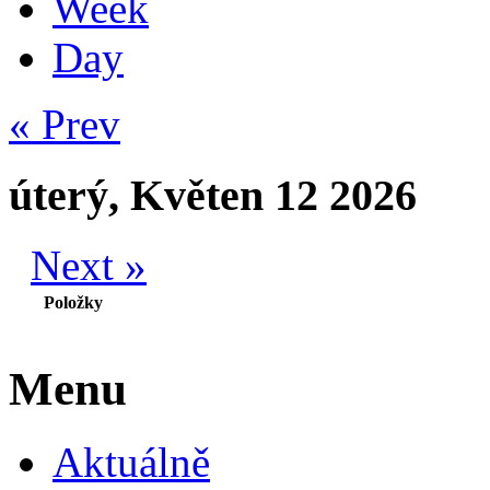
Week
Day
« Prev
úterý, Květen 12 2026
Next »
Položky
Menu
Aktuálně