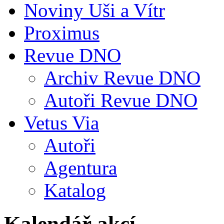
Noviny Uši a Vítr
Proximus
Revue DNO
Archiv Revue DNO
Autoři Revue DNO
Vetus Via
Autoři
Agentura
Katalog
Kalendář akcí