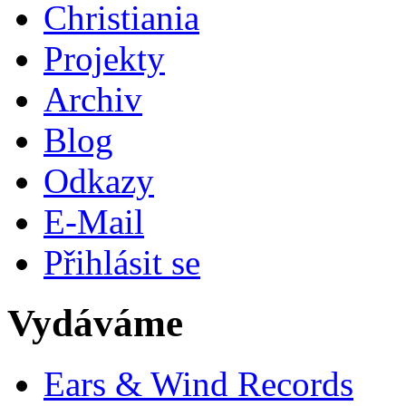
Christiania
Projekty
Archiv
Blog
Odkazy
E-Mail
Přihlásit se
Vydáváme
Ears & Wind Records