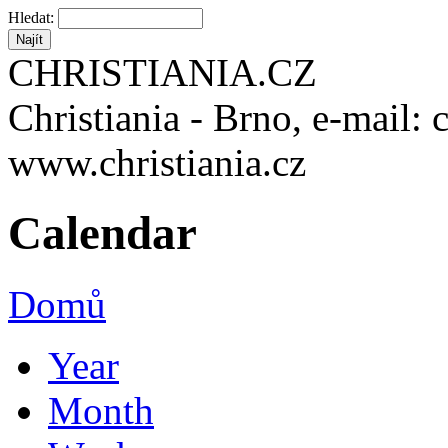
Hledat:
CHRISTIANIA.CZ
Christiania - Brno, e-mail: 
www.christiania.cz
Calendar
Domů
Year
Month