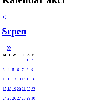
«
Srpen
»
M
T
W
T
F
S
S
1
2
3
4
5
6
7
8
9
10
11
12
13
14
15
16
17
18
19
20
21
22
23
24
25
26
27
28
29
30