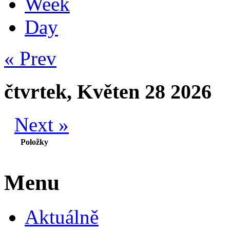
Week
Day
« Prev
čtvrtek, Květen 28 2026
Next »
Položky
Menu
Aktuálně