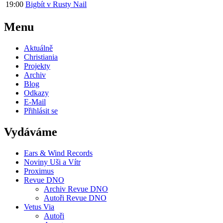
19:00
Bigbít v Rusty Nail
Menu
Aktuálně
Christiania
Projekty
Archiv
Blog
Odkazy
E-Mail
Přihlásit se
Vydáváme
Ears & Wind Records
Noviny Uši a Vítr
Proximus
Revue DNO
Archiv Revue DNO
Autoři Revue DNO
Vetus Via
Autoři