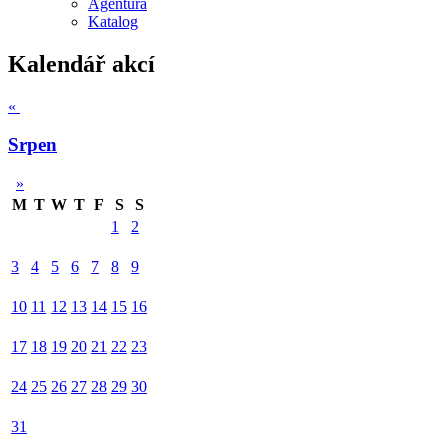
Agentura
Katalog
Kalendář akcí
«
Srpen
»
M
T
W
T
F
S
S
1
2
3
4
5
6
7
8
9
10
11
12
13
14
15
16
17
18
19
20
21
22
23
24
25
26
27
28
29
30
31