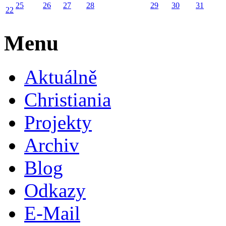
25
26
27
28
29
30
31
22
Menu
Aktuálně
Christiania
Projekty
Archiv
Blog
Odkazy
E-Mail