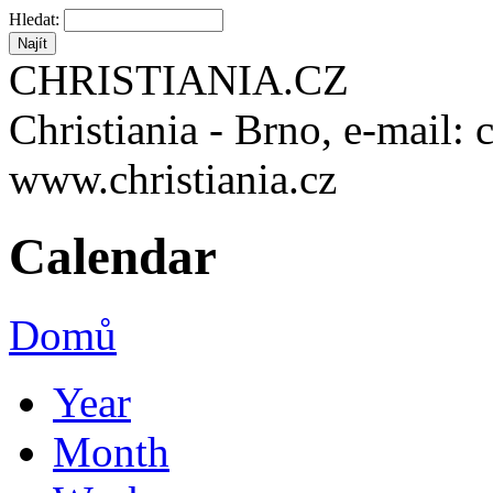
Hledat:
CHRISTIANIA.CZ
Christiania - Brno, e-mail: 
www.christiania.cz
Calendar
Domů
Year
Month