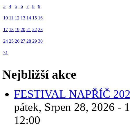
3
4
5
6
7
8
9
10
11
12
13
14
15
16
17
18
19
20
21
22
23
24
25
26
27
28
29
30
31
Nejbližší akce
FESTIVAL NAPŘÍČ 20
pátek, Srpen 28, 2026 - 
12:00