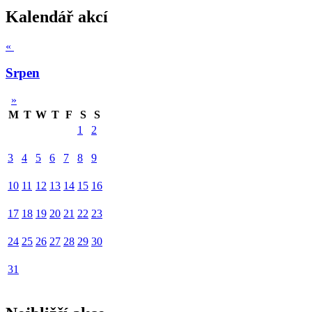
Kalendář akcí
«
Srpen
»
M
T
W
T
F
S
S
1
2
3
4
5
6
7
8
9
10
11
12
13
14
15
16
17
18
19
20
21
22
23
24
25
26
27
28
29
30
31