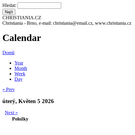
Hledat:
CHRISTIANIA.CZ
Christiania - Brno, e-mail: christiania@email.cz, www.christiania.cz
Calendar
Domů
Year
Month
Week
Day
« Prev
úterý, Květen 5 2026
Next »
Položky