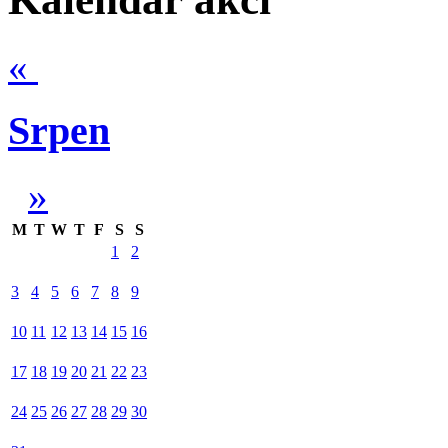
«
Srpen
»
M
T
W
T
F
S
S
1
2
3
4
5
6
7
8
9
10
11
12
13
14
15
16
17
18
19
20
21
22
23
24
25
26
27
28
29
30