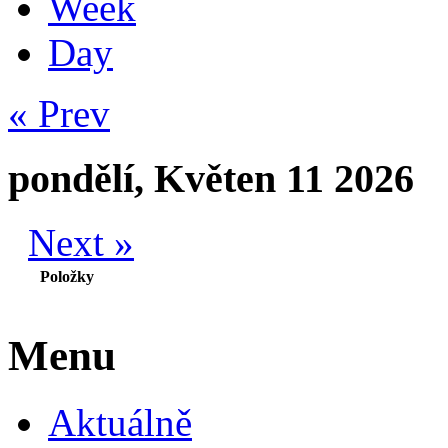
Week
Day
« Prev
pondělí, Květen 11 2026
Next »
Položky
Menu
Aktuálně