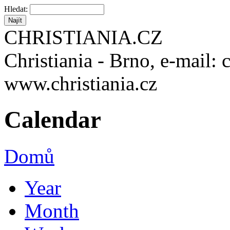
Hledat:
CHRISTIANIA.CZ
Christiania - Brno, e-mail: 
www.christiania.cz
Calendar
Domů
Year
Month