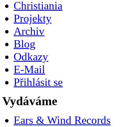
Christiania
Projekty
Archiv
Blog
Odkazy
E-Mail
Přihlásit se
Vydáváme
Ears & Wind Records