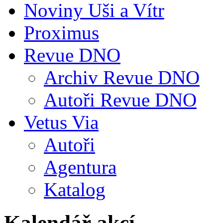
Noviny Uši a Vítr
Proximus
Revue DNO
Archiv Revue DNO
Autoři Revue DNO
Vetus Via
Autoři
Agentura
Katalog
Kalendář akcí