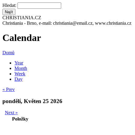
Hledat:
CHRISTIANIA.CZ
Christiania - Brno, e-mail: christiania@email.cz, www.christiania.cz
Calendar
Domů
Year
Month
Week
Day
« Prev
pondělí, Květen 25 2026
Next »
Položky