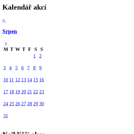
Kalendář akcí
«
Srpen
»
M
T
W
T
F
S
S
1
2
3
4
5
6
7
8
9
10
11
12
13
14
15
16
17
18
19
20
21
22
23
24
25
26
27
28
29
30
31