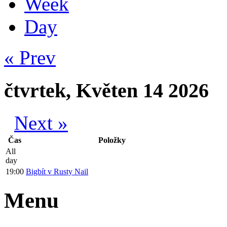
Week
Day
« Prev
čtvrtek, Květen 14 2026
Next »
Čas
Položky
All
day
19:00
Bigbít v Rusty Nail
Menu