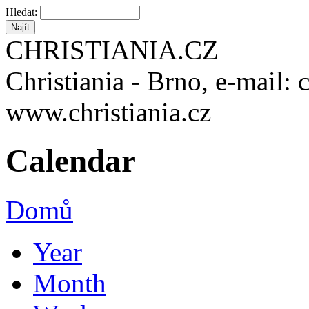
Hledat:
CHRISTIANIA.CZ
Christiania - Brno, e-mail: 
www.christiania.cz
Calendar
Domů
Year
Month