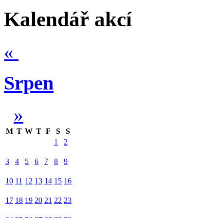
Kalendář akcí
«
Srpen
»
M
T
W
T
F
S
S
1
2
3
4
5
6
7
8
9
10
11
12
13
14
15
16
17
18
19
20
21
22
23