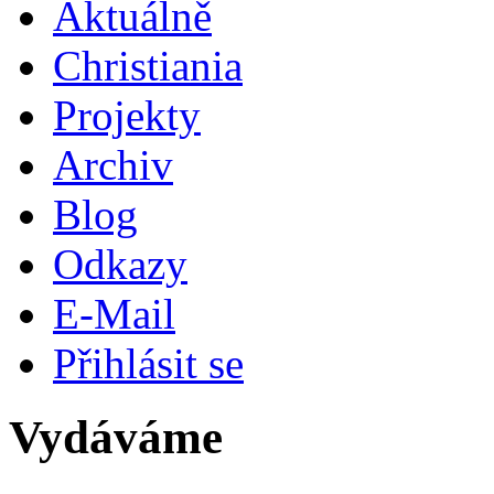
Aktuálně
Christiania
Projekty
Archiv
Blog
Odkazy
E-Mail
Přihlásit se
Vydáváme