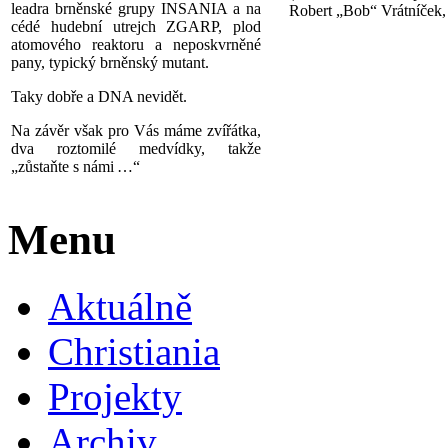
leadra brněnské grupy INSANIA a na
Robert „Bob“ Vrátníček
cédé hudební utrejch ZGARP, plod
atomového reaktoru a neposkvrněné
pany, typický brněnský mutant.
Taky dobře a DNA nevidět.
Na závěr však pro Vás máme zvířátka,
dva roztomilé medvídky, takže
„zůstaňte s námi …“
Menu
Aktuálně
Christiania
Projekty
Archiv