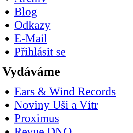
Blog
Odkazy
E-Mail
Přihlásit se
Vydáváme
Ears & Wind Records
Noviny Uši a Vítr
Proximus
Revue DNO