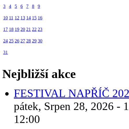
3
4
5
6
7
8
9
10
11
12
13
14
15
16
17
18
19
20
21
22
23
24
25
26
27
28
29
30
31
Nejbližší akce
FESTIVAL NAPŘÍČ 20
pátek, Srpen 28, 2026 - 
12:00