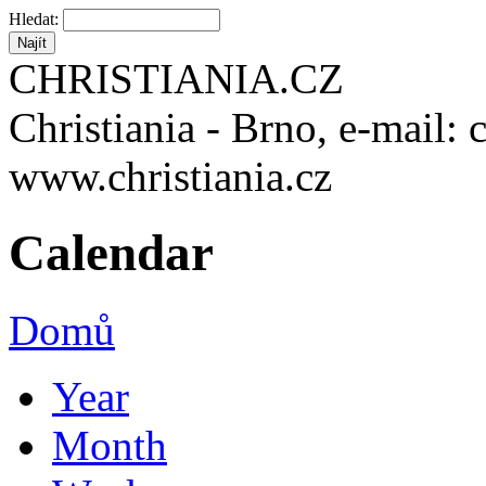
Hledat:
CHRISTIANIA.CZ
Christiania - Brno, e-mail: 
www.christiania.cz
Calendar
Domů
Year
Month