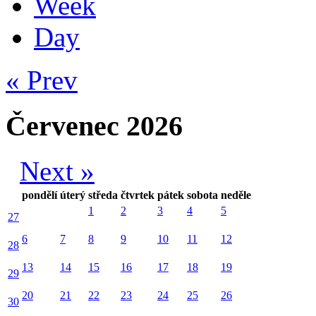
Week
Day
« Prev
Červenec 2026
Next »
pondělí
úterý
středa
čtvrtek
pátek
sobota
neděle
1
2
3
4
5
27
6
7
8
9
10
11
12
28
13
14
15
16
17
18
19
29
20
21
22
23
24
25
26
30