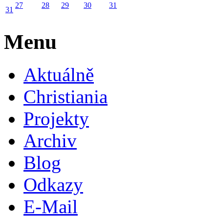
27
28
29
30
31
31
Menu
Aktuálně
Christiania
Projekty
Archiv
Blog
Odkazy
E-Mail