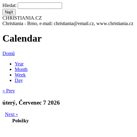
Hledat:
CHRISTIANIA.CZ
Christiania - Brno, e-mail: christiania@email.cz, www.christiania.cz
Calendar
Domů
Year
Month
Week
Day
« Prev
úterý, Červenec 7 2026
Next »
Položky