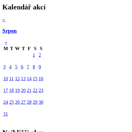
Kalendář akcí
«
Srpen
»
M
T
W
T
F
S
S
1
2
3
4
5
6
7
8
9
10
11
12
13
14
15
16
17
18
19
20
21
22
23
24
25
26
27
28
29
30
31