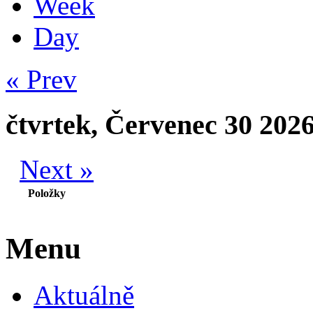
Week
Day
« Prev
čtvrtek, Červenec 30 202
Next »
Položky
Menu
Aktuálně