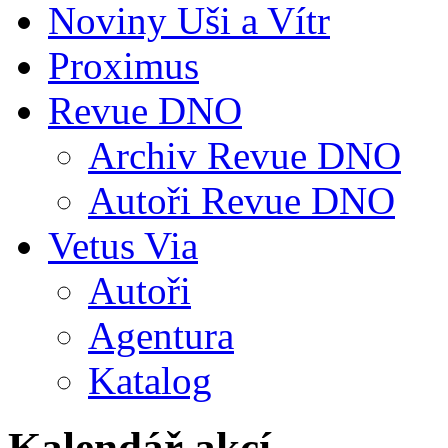
Noviny Uši a Vítr
Proximus
Revue DNO
Archiv Revue DNO
Autoři Revue DNO
Vetus Via
Autoři
Agentura
Katalog
Kalendář akcí