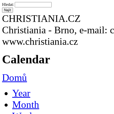
Hledat:
CHRISTIANIA.CZ
Christiania - Brno, e-mail: 
www.christiania.cz
Calendar
Domů
Year
Month