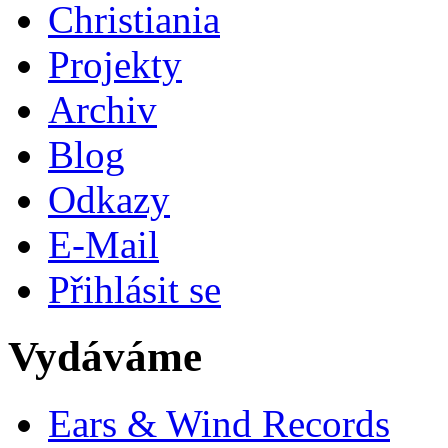
Christiania
Projekty
Archiv
Blog
Odkazy
E-Mail
Přihlásit se
Vydáváme
Ears & Wind Records