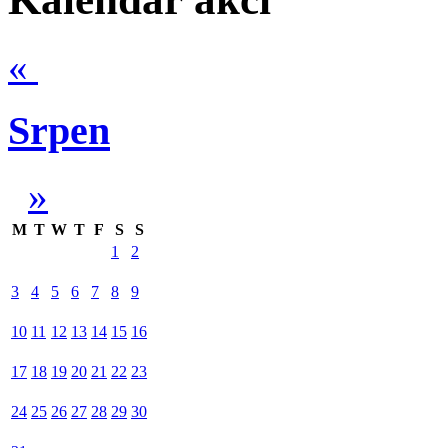
«
Srpen
»
M
T
W
T
F
S
S
1
2
3
4
5
6
7
8
9
10
11
12
13
14
15
16
17
18
19
20
21
22
23
24
25
26
27
28
29
30