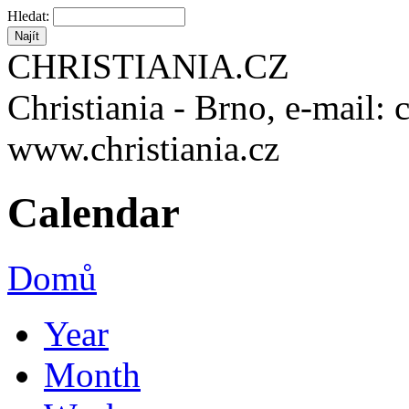
Hledat:
CHRISTIANIA.CZ
Christiania - Brno, e-mail: 
www.christiania.cz
Calendar
Domů
Year
Month