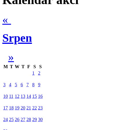
«
Srpen
»
M
T
W
T
F
S
S
1
2
3
4
5
6
7
8
9
10
11
12
13
14
15
16
17
18
19
20
21
22
23
24
25
26
27
28
29
30