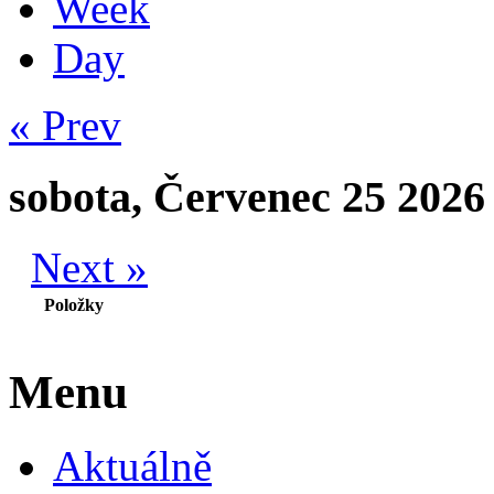
Week
Day
« Prev
sobota, Červenec 25 2026
Next »
Položky
Menu
Aktuálně