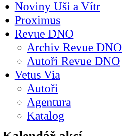
Noviny Uši a Vítr
Proximus
Revue DNO
Archiv Revue DNO
Autoři Revue DNO
Vetus Via
Autoři
Agentura
Katalog
Kalendář akcí