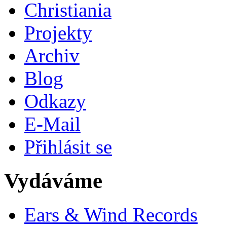
Christiania
Projekty
Archiv
Blog
Odkazy
E-Mail
Přihlásit se
Vydáváme
Ears & Wind Records