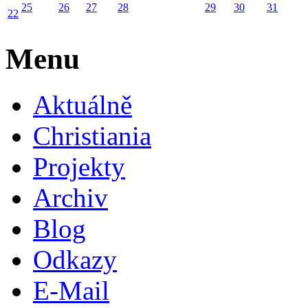
25
26
27
28
29
30
31
22
Menu
Aktuálně
Christiania
Projekty
Archiv
Blog
Odkazy
E-Mail