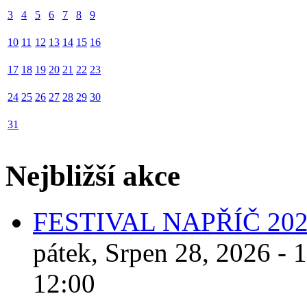
3
4
5
6
7
8
9
10
11
12
13
14
15
16
17
18
19
20
21
22
23
24
25
26
27
28
29
30
31
Nejbližší akce
FESTIVAL NAPŘÍČ 20
pátek, Srpen 28, 2026 - 
12:00