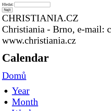
Hledat:
CHRISTIANIA.CZ
Christiania - Brno, e-mail: 
www.christiania.cz
Calendar
Domů
Year
Month