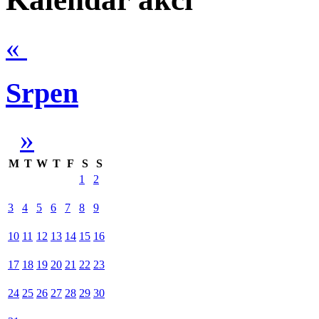
«
Srpen
»
M
T
W
T
F
S
S
1
2
3
4
5
6
7
8
9
10
11
12
13
14
15
16
17
18
19
20
21
22
23
24
25
26
27
28
29
30