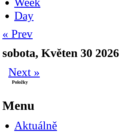
Week
Day
« Prev
sobota, Květen 30 2026
Next »
Položky
Menu
Aktuálně