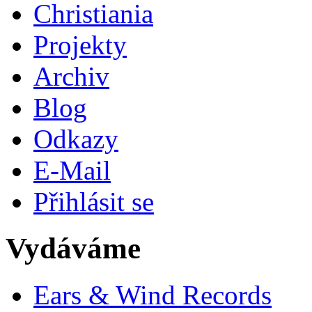
Christiania
Projekty
Archiv
Blog
Odkazy
E-Mail
Přihlásit se
Vydáváme
Ears & Wind Records