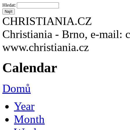
Hledat:
CHRISTIANIA.CZ
Christiania - Brno, e-mail: 
www.christiania.cz
Calendar
Domů
Year
Month