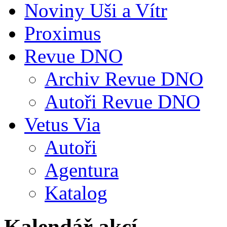
Noviny Uši a Vítr
Proximus
Revue DNO
Archiv Revue DNO
Autoři Revue DNO
Vetus Via
Autoři
Agentura
Katalog
Kalendář akcí