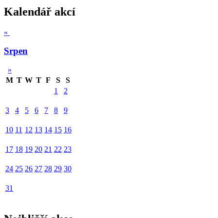
Kalendář akcí
«
Srpen
»
M
T
W
T
F
S
S
1
2
3
4
5
6
7
8
9
10
11
12
13
14
15
16
17
18
19
20
21
22
23
24
25
26
27
28
29
30
31