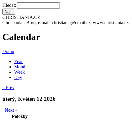
Hledat:
CHRISTIANIA.CZ
Christiania - Brno, e-mail: christiania@email.cz, www.christiania.cz
Calendar
Domů
Year
Month
Week
Day
« Prev
úterý, Květen 12 2026
Next »
Položky