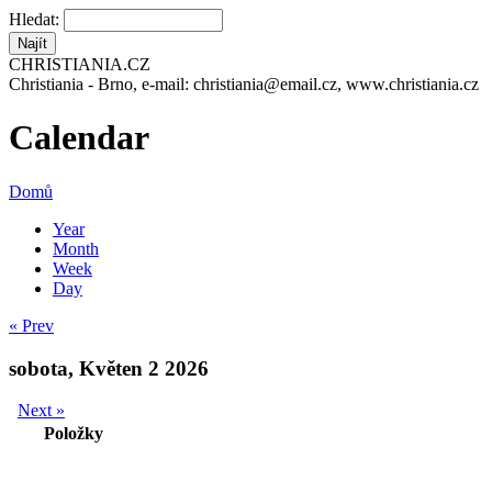
Hledat:
CHRISTIANIA.CZ
Christiania - Brno, e-mail: christiania@email.cz, www.christiania.cz
Calendar
Domů
Year
Month
Week
Day
« Prev
sobota, Květen 2 2026
Next »
Položky