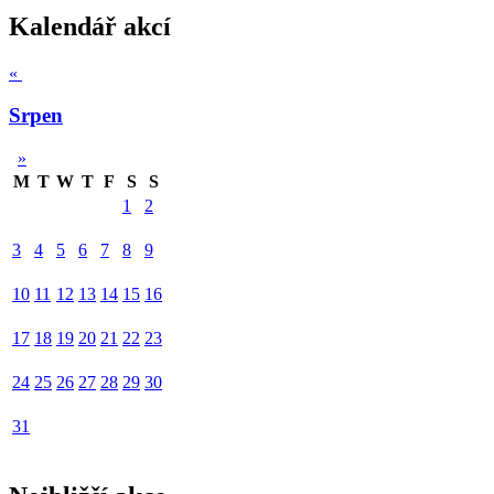
Kalendář akcí
«
Srpen
»
M
T
W
T
F
S
S
1
2
3
4
5
6
7
8
9
10
11
12
13
14
15
16
17
18
19
20
21
22
23
24
25
26
27
28
29
30
31