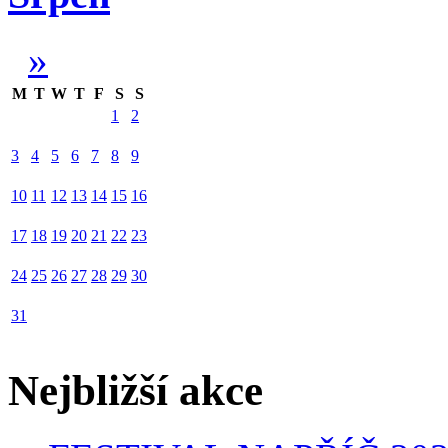
»
M
T
W
T
F
S
S
1
2
3
4
5
6
7
8
9
10
11
12
13
14
15
16
17
18
19
20
21
22
23
24
25
26
27
28
29
30
31
Nejbližší akce