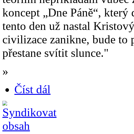
koncept „Dne Páně“, který d
tento den už nastal Kristo
civilizace zanikne, bude to 
přestane svítit slunce."
»
Číst dál