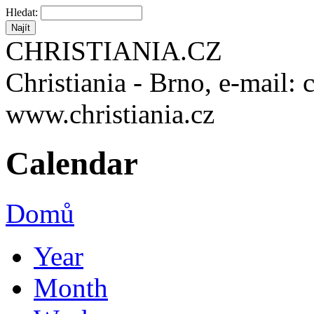
Hledat:
CHRISTIANIA.CZ
Christiania - Brno, e-mail: 
www.christiania.cz
Calendar
Domů
Year
Month