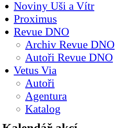
Noviny Uši a Vítr
Proximus
Revue DNO
Archiv Revue DNO
Autoři Revue DNO
Vetus Via
Autoři
Agentura
Katalog
Kalendář akcí