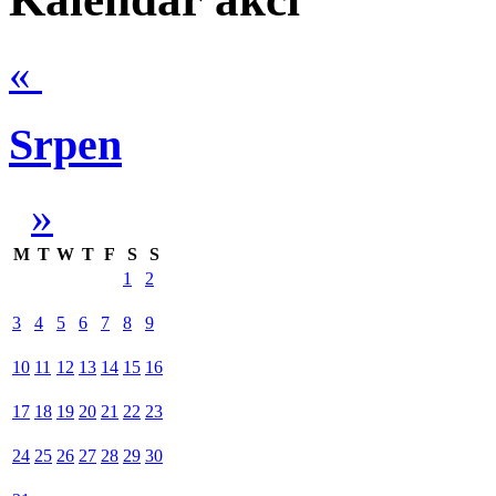
«
Srpen
»
M
T
W
T
F
S
S
1
2
3
4
5
6
7
8
9
10
11
12
13
14
15
16
17
18
19
20
21
22
23
24
25
26
27
28
29
30