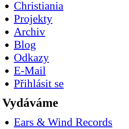
Christiania
Projekty
Archiv
Blog
Odkazy
E-Mail
Přihlásit se
Vydáváme
Ears & Wind Records