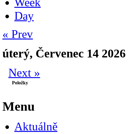
Week
Day
« Prev
úterý, Červenec 14 2026
Next »
Položky
Menu
Aktuálně