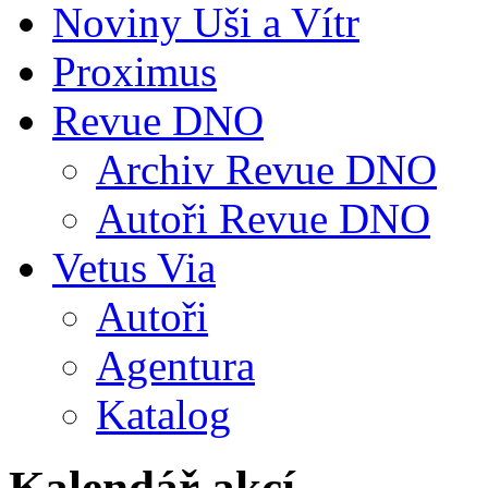
Noviny Uši a Vítr
Proximus
Revue DNO
Archiv Revue DNO
Autoři Revue DNO
Vetus Via
Autoři
Agentura
Katalog
Kalendář akcí