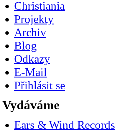
Christiania
Projekty
Archiv
Blog
Odkazy
E-Mail
Přihlásit se
Vydáváme
Ears & Wind Records