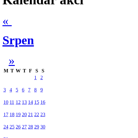
«
Srpen
»
M
T
W
T
F
S
S
1
2
3
4
5
6
7
8
9
10
11
12
13
14
15
16
17
18
19
20
21
22
23
24
25
26
27
28
29
30