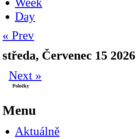
Week
Day
« Prev
středa, Červenec 15 2026
Next »
Položky
Menu
Aktuálně