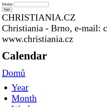
Hledat:
CHRISTIANIA.CZ
Christiania - Brno, e-mail: 
www.christiania.cz
Calendar
Domů
Year
Month